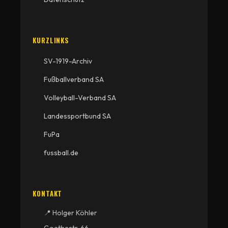
KURZLINKS
SV-1919-Archiv
Fußballverband SA
Volleyball-Verband SA
Landessportbund SA
FuPa
fussball.de
KONTAKT
📍 Holger Köhler
Goethestr. 66