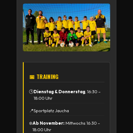
📅 TRAINING
🕓
Dienstag & Donnerstag
, 16:30 –
18:00 Uhr
📍
Sportplatz Jaucha
❄️
Ab November:
Mittwochs 16:30 –
18:00 Uhr