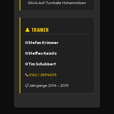
Glück-Auf-Turnhalle Hohenmölsen
👤 TRAINER
⚽
Stefan Krimmer
⚽
Steffen Keinitz
⚽
Tim Schubbert
📞
0162 / 2894605
📋
Jahrgänge 2014 – 2015