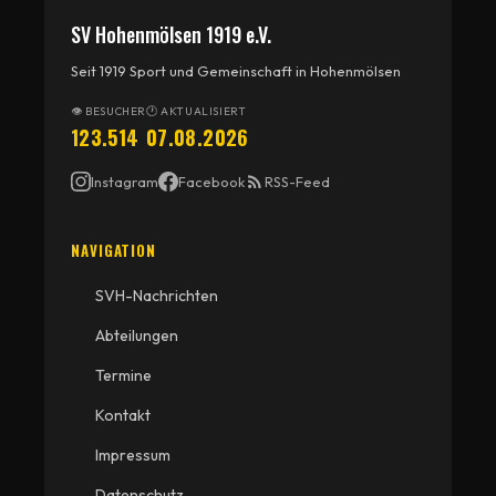
SV Hohenmölsen 1919 e.V.
Seit 1919 Sport und Gemeinschaft in Hohenmölsen
👁 BESUCHER
🕐 AKTUALISIERT
123.514
07.08.2026
Instagram
Facebook
RSS-Feed
NAVIGATION
SVH-Nachrichten
Abteilungen
Termine
Kontakt
Impressum
Datenschutz