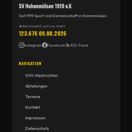
SV Hohenmölsen 1919 e.V.
Seit 1919 Sport und Gemeinschaft in Hohenmölsen
👁 BESUCHER
🕐 AKTUALISIERT
123.676
09.08.2026
Instagram
Facebook
RSS-Feed
NAVIGATION
SVH-Nachrichten
Abteilungen
Termine
Kontakt
Impressum
Datenschutz