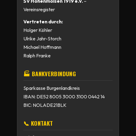
SV Hohenmölsen 1919 e.V.
–
Vereinsregister
Vertreten durch:
Holger Köhler
Ulrike Jahr-Storch
Michael Hoffmann
Ralph Franke
🏭 BANKVERBINDUNG
Sparkasse Burgenlandkreis
IBAN: DE52 8005 3000 3100 0442 14
BIC: NOLADE21BLK
📞 KONTAKT