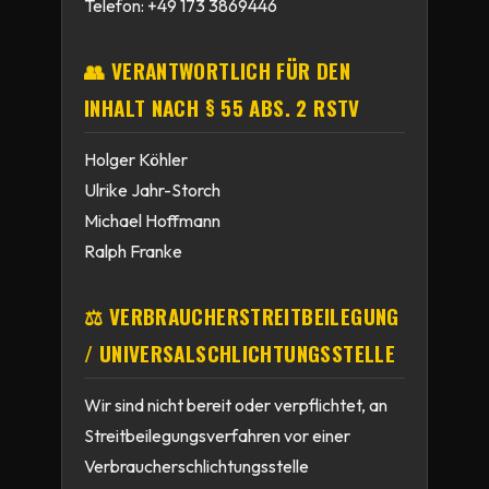
Telefon: +49 173 3869446
👥 VERANTWORTLICH FÜR DEN
INHALT NACH § 55 ABS. 2 RSTV
Holger Köhler
Ulrike Jahr-Storch
Michael Hoffmann
Ralph Franke
⚖ VERBRAUCHER­STREIT­BEILEGUNG
/ UNIVERSAL­SCHLICHTUNGS­STELLE
Wir sind nicht bereit oder verpflichtet, an
Streitbeilegungsverfahren vor einer
Verbraucherschlichtungsstelle