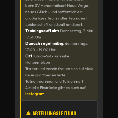
beim SV Hohenmölsen! Neue Wege,
neues Glück – und hoffentlich ein
großartiges Team voller Teamgeist,
Leidenschaft und Spaß am Sport.
Trainingsauftakt:
Donnerstag, 7. Mai,
17:30 Uhr
Danach regelmäßig:
donnerstags,
17:00 – 19:00 Uhr
Ort:
Glück-Auf-Turnhalle
Hohenmölsen
Trainer und Verein freuen sich auf viele
neue sportbegeisterte
Teilnehmerinnen und Teilnehmer!
Aktuelle Eindrücke gibt es auch auf
Instagram
.
👤 ABTEILUNGSLEITUNG