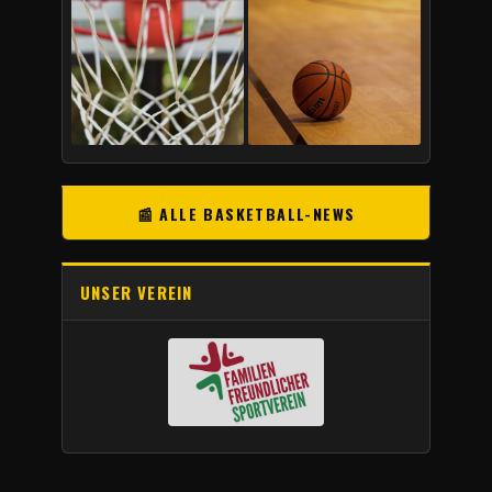
📰 ALLE BASKETBALL-NEWS
UNSER VEREIN