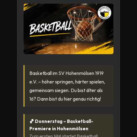
Basketball im SV Hohenmölsen 1919
e.V. – höher springen, härter spielen,
gemeinsam siegen. Du bist älter als
16? Dann bist du hier genau richtig!
🏀 Donnerstag – Basketball-
Premiere in Hohenmölsen
Zum ersten Mal startet Basketball