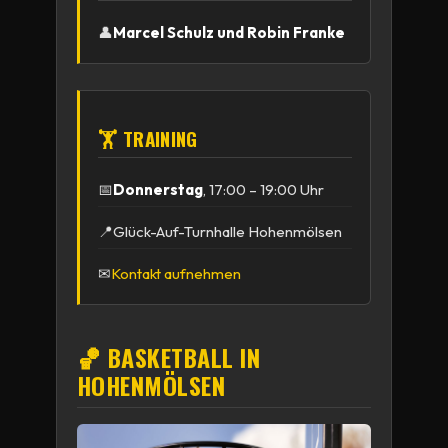
👤
Marcel Schulz und Robin Franke
🏋 TRAINING
📅
Donnerstag
, 17:00 – 19:00 Uhr
📍
Glück-Auf-Turnhalle Hohenmölsen
✉
Kontakt aufnehmen
🏀 BASKETBALL IN
HOHENMÖLSEN