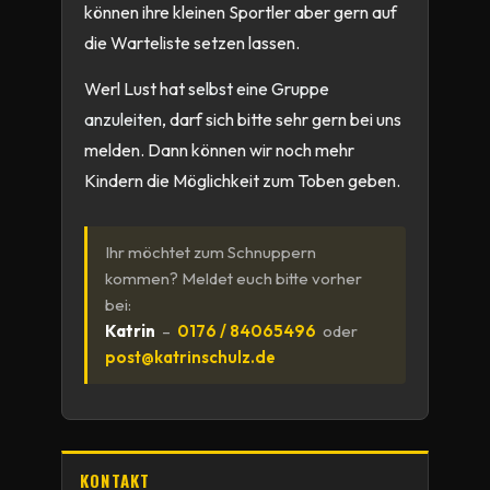
können ihre kleinen Sportler aber gern auf
die Warteliste setzen lassen.
Werl Lust hat s
elbst eine Gruppe
anzuleiten
, darf sich bitte sehr gern bei uns
melden. Dann können wir noch mehr
Kindern die Möglichkeit zum Toben geben.
Ihr möchtet zum Schnuppern
kommen? Meldet euch bitte vorher
bei:
Katrin
–
0176 / 84065496
oder
post@katrinschulz.de
KONTAKT