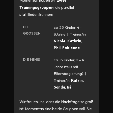
Momentan haben wir
zwei
Trainingsgruppen
, die parallel
stattfinden können:
DIE
ca. 25 Kinder, 4 -
GROSSEN
8Jahre | Trainer/in:
Nicole, Kathrin,
Phil, Fabienne
DIE MINIS
ca. 15 Kinder, 2 – 4
Jahre (teils mit
Elternbegleitung) |
Trainer/in:
Katrin,
Sanda, Isi
Wir freuen uns, dass die Nachfrage so groß
ist. Momentan sind beide Gruppen voll. Sie