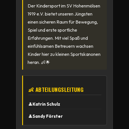
Der Kindersport im SV Hohenmölsen
1919 e.V. bietet unseren Jüngsten
einen sicheren Raum für Bewegung,
Spiel und erste sportliche
Erfahrungen. Mit viel Spaß und
einfühlsamen Betreuern wachsen
Kinder hier zu kleinen Sportskanonen
heran. 👶🌟
👶 ABTEILUNGSLEITUNG
👤
Katrin Schulz
👤
Sandy Förster