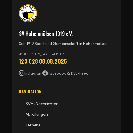
SV Hohenmölsen 1919 e.V.
Seit 1919 Sport und Gemeinschaft in Hohenmölsen
👁 BESUCHER
🕐 AKTUALISIERT
123.628
08.08.2026
Instagram
Facebook
RSS-Feed
NAVIGATION
SVH-Nachrichten
Abteilungen
Termine